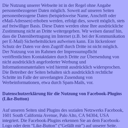
Die Nutzung unserer Webseite ist in der Regel ohne Angabe
personenbezogener Daten möglich. Soweit auf unseren Seiten
personenbezogene Daten (beispielsweise Name, Anschrift oder
eMail-Adressen) erhoben werden, erfolgt dies, soweit möglich, stets
auf freiwilliger Basis. Diese Daten werden ohne Ihre ausdrückliche
Zustimmung nicht an Dritte weitergegeben. Wir weisen darauf hin,
dass die Datenübertragung im Internet (z.B. bei der Kommunikation
per E-Mail) Sicherheitslücken aufweisen kann. Ein lückenloser
Schutz der Daten vor dem Zugriff durch Dritte ist nicht möglich.
Der Nutzung von im Rahmen der Impressumspflicht
veröffentlichten Kontaktdaten durch Dritte zur Übersendung von
nicht ausdrücklich angeforderter Werbung und
Informationsmaterialien wird hiermit ausdrücklich widersprochen.
Die Betreiber der Seiten behalten sich ausdrücklich rechtliche
Schritte im Falle der unverlangten Zusendung von
Werbeinformationen, etwa durch Spam-Mails, vor.
Datenschutzerklärung für die Nutzung von Facebook-Plugins
(Like-Button)
Auf unseren Seiten sind Plugins des sozialen Netzwerks Facebook,
1601 South California Avenue, Palo Alto, CA 94304, USA
integriert. Die Facebook-Plugins erkennen Sie an dem Facebook-
Logo oder dem “Like-Button” (“Gefällt mir”) auf unserer Seite.