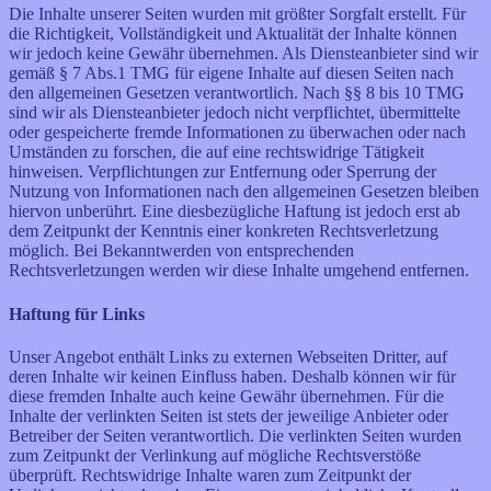
Die Inhalte unserer Seiten wurden mit größter Sorgfalt erstellt. Für
die Richtigkeit, Vollständigkeit und Aktualität der Inhalte können
wir jedoch keine Gewähr übernehmen. Als Diensteanbieter sind wir
gemäß § 7 Abs.1 TMG für eigene Inhalte auf diesen Seiten nach
den allgemeinen Gesetzen verantwortlich. Nach §§ 8 bis 10 TMG
sind wir als Diensteanbieter jedoch nicht verpflichtet, übermittelte
oder gespeicherte fremde Informationen zu überwachen oder nach
Umständen zu forschen, die auf eine rechtswidrige Tätigkeit
hinweisen. Verpflichtungen zur Entfernung oder Sperrung der
Nutzung von Informationen nach den allgemeinen Gesetzen bleiben
hiervon unberührt. Eine diesbezügliche Haftung ist jedoch erst ab
dem Zeitpunkt der Kenntnis einer konkreten Rechtsverletzung
möglich. Bei Bekanntwerden von entsprechenden
Rechtsverletzungen werden wir diese Inhalte umgehend entfernen.
Haftung für Links
Unser Angebot enthält Links zu externen Webseiten Dritter, auf
deren Inhalte wir keinen Einfluss haben. Deshalb können wir für
diese fremden Inhalte auch keine Gewähr übernehmen. Für die
Inhalte der verlinkten Seiten ist stets der jeweilige Anbieter oder
Betreiber der Seiten verantwortlich. Die verlinkten Seiten wurden
zum Zeitpunkt der Verlinkung auf mögliche Rechtsverstöße
überprüft. Rechtswidrige Inhalte waren zum Zeitpunkt der