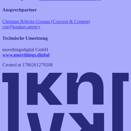
Ansprechpartner
Christian Röbcke-Gronau (Concept & Content)
crg@konkav.agency
Technische Umsetzung
morethingsdigital GmbH
www.morethings.digital
Created at
1786261279208