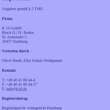
Angaben gemäß § 5 TMG
Firma
K 16 GmbH
Block Q | IV. Boden
St. Annenufer 5
20457 Hamburg
Vertreten durch
Oliver Burth, Eibo Schulz-Wolfgramm
Kontakt
T: +49 40 41 00 44-4
F: +49 40 41 00 44-57
E:
info@k16.de
Registereintrag
Registergericht: Amtsgericht Hamburg