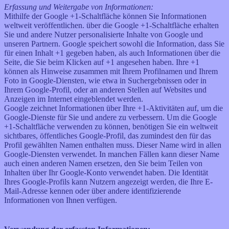
Erfassung und Weitergabe von Informationen:
Mithilfe der Google +1-Schaltfläche können Sie Informationen
weltweit veröffentlichen. über die Google +1-Schaltfläche erhalten
Sie und andere Nutzer personalisierte Inhalte von Google und
unseren Partnern. Google speichert sowohl die Information, dass Sie
für einen Inhalt +1 gegeben haben, als auch Informationen über die
Seite, die Sie beim Klicken auf +1 angesehen haben. Ihre +1
können als Hinweise zusammen mit Ihrem Profilnamen und Ihrem
Foto in Google-Diensten, wie etwa in Suchergebnissen oder in
Ihrem Google-Profil, oder an anderen Stellen auf Websites und
Anzeigen im Internet eingeblendet werden.
Google zeichnet Informationen über Ihre +1-Aktivitäten auf, um die
Google-Dienste für Sie und andere zu verbessern. Um die Google
+1-Schaltfläche verwenden zu können, benötigen Sie ein weltweit
sichtbares, öffentliches Google-Profil, das zumindest den für das
Profil gewählten Namen enthalten muss. Dieser Name wird in allen
Google-Diensten verwendet. In manchen Fällen kann dieser Name
auch einen anderen Namen ersetzen, den Sie beim Teilen von
Inhalten über Ihr Google-Konto verwendet haben. Die Identität
Ihres Google-Profils kann Nutzern angezeigt werden, die Ihre E-
Mail-Adresse kennen oder über andere identifizierende
Informationen von Ihnen verfügen.