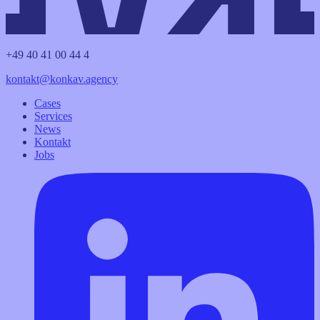
+49 40 41 00 44 4
kontakt@konkav.agency
Cases
Services
News
Kontakt
Jobs