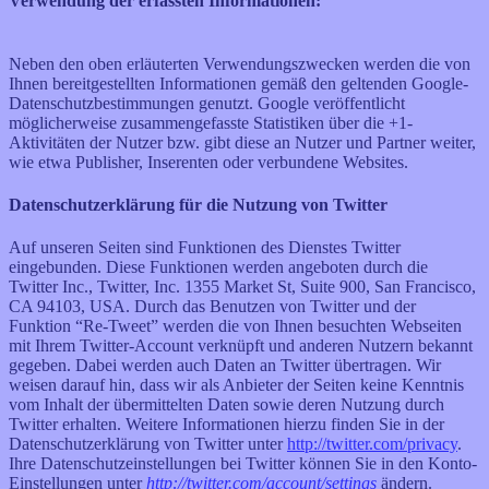
Verwendung der erfassten Informationen:
Neben den oben erläuterten Verwendungszwecken werden die von
Ihnen bereitgestellten Informationen gemäß den geltenden Google-
Datenschutzbestimmungen genutzt. Google veröffentlicht
möglicherweise zusammengefasste Statistiken über die +1-
Aktivitäten der Nutzer bzw. gibt diese an Nutzer und Partner weiter,
wie etwa Publisher, Inserenten oder verbundene Websites.
Datenschutzerklärung für die Nutzung von Twitter
Auf unseren Seiten sind Funktionen des Dienstes Twitter
eingebunden. Diese Funktionen werden angeboten durch die
Twitter Inc., Twitter, Inc. 1355 Market St, Suite 900, San Francisco,
CA 94103, USA. Durch das Benutzen von Twitter und der
Funktion “Re-Tweet” werden die von Ihnen besuchten Webseiten
mit Ihrem Twitter-Account verknüpft und anderen Nutzern bekannt
gegeben. Dabei werden auch Daten an Twitter übertragen. Wir
weisen darauf hin, dass wir als Anbieter der Seiten keine Kenntnis
vom Inhalt der übermittelten Daten sowie deren Nutzung durch
Twitter erhalten. Weitere Informationen hierzu finden Sie in der
Datenschutzerklärung von Twitter unter
http://twitter.com/privacy
.
Ihre Datenschutzeinstellungen bei Twitter können Sie in den Konto-
Einstellungen unter
http://twitter.com/account/settings
ändern.